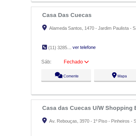
Sex:
09:00 - 18:00
Sáb:
Fechado
Dom:
Fechado
Casa Das Cuecas
Alameda Santos, 1470 - Jardim Paulista - 
ver telefone
(11) 3285-0158
Sáb:
Fechado
Seg:
09:00 - 18:00
Comente
Mapa
Ter:
09:00 - 18:00
Qua:
09:00 - 18:00
Qui:
09:00 - 18:00
Sex:
09:00 - 18:00
Sáb:
Fechado
Dom:
Fechado
Casa das Cuecas U/W Shopping 
Av. Rebouças, 3970 - 1º Piso - Pinheiros - 