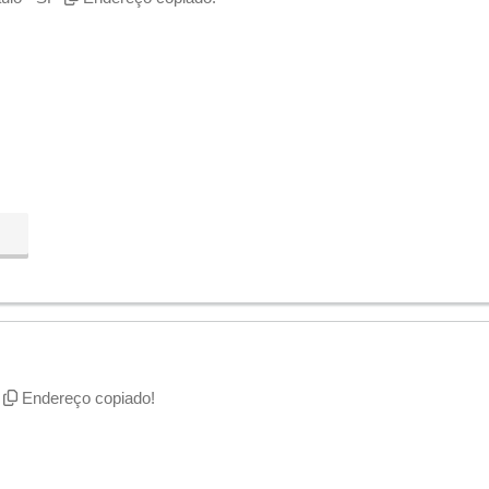
Endereço copiado!