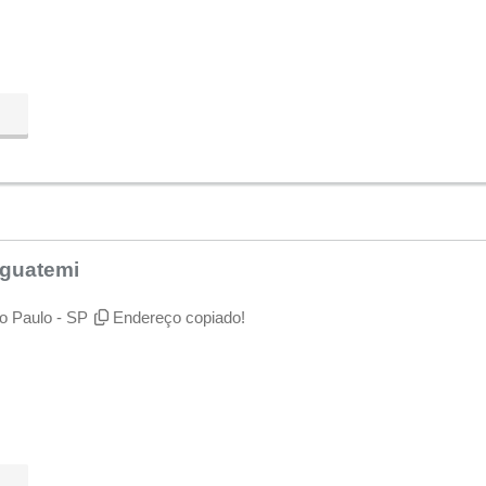
Iguatemi
ão Paulo - SP
Endereço copiado!