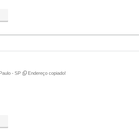
Paulo - SP
Endereço copiado!