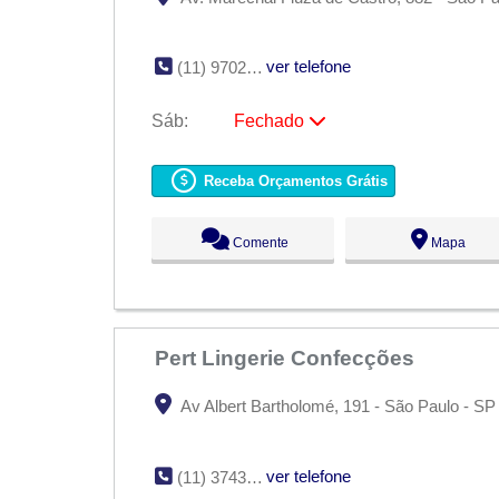
ver telefone
(11) 97021-4564
Sáb:
Fechado
Seg:
09:00 - 18:00
Ter:
09:00 - 18:00
Receba Orçamentos Grátis
Qua:
09:00 - 18:00
Qui:
09:00 - 18:00
Sex:
09:00 - 18:00
Comente
Mapa
Sáb:
Fechado
Dom:
Fechado
Pert Lingerie Confecções
Av Albert Bartholomé, 191 - São Paulo - SP
ver telefone
(11) 3743-3901