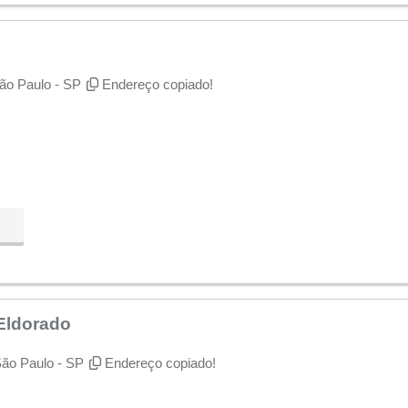
São Paulo - SP
Endereço copiado!
Eldorado
São Paulo - SP
Endereço copiado!