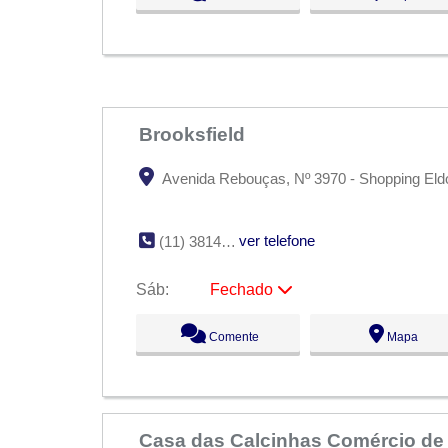
Qua:
09:00 - 18:00
Qui:
09:00 - 18:00
Sex:
09:00 - 18:00
Sáb:
Fechado
Dom:
Fechado
Brooksfield
Avenida Rebouças, Nº 3970 - Shopping Eldor
ver telefone
(11) 3814-0349
Sáb:
Fechado
Seg:
09:00 - 18:00
Comente
Mapa
Ter:
09:00 - 18:00
Qua:
09:00 - 18:00
Qui:
09:00 - 18:00
Sex:
09:00 - 18:00
Sáb:
Fechado
Dom:
Fechado
Casa das Calcinhas Comércio de