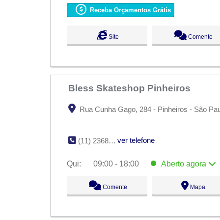
Ter:
09:00 - 18:00
Receba Orçamentos Grátis
Qua:
09:00 - 18:00
Qui:
09:00 - 18:00
Aberto
agora
Sex:
09:00 - 18:00
Site
Comente
Sáb:
Fechado
Dom:
Fechado
Bless Skateshop Pinheiros
Rua Cunha Gago, 284 - Pinheiros - São Pau
ver telefone
(11) 2368-2454
Qui:
09:00 - 18:00
Aberto
agora
Seg:
09:00 - 18:00
Comente
Mapa
Ter:
09:00 - 18:00
Qua:
09:00 - 18:00
Qui:
09:00 - 18:00
Aberto
agora
Sex:
09:00 - 18:00