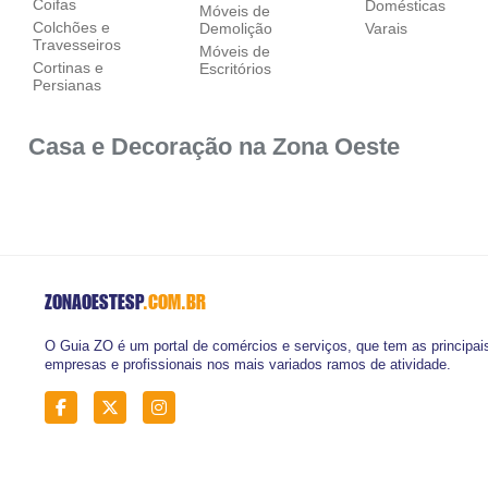
Coifas
Domésticas
Móveis de
Colchões e
Demolição
Varais
Travesseiros
Móveis de
Cortinas e
Escritórios
Persianas
Casa e Decoração na Zona Oeste
ZONAOESTESP
.COM.BR
O Guia ZO é um portal de comércios e serviços, que tem as principai
empresas e profissionais nos mais variados ramos de atividade.