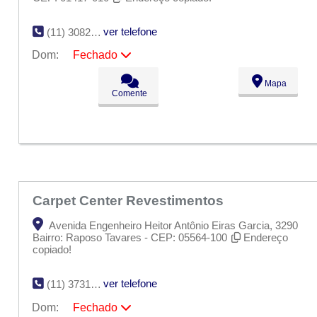
ver telefone
(11) 3082-8853
Dom:
Fechado
Seg:
09:00 - 18:00
Mapa
Ter:
09:00 - 18:00
Comente
Qua:
09:00 - 18:00
Qui:
09:00 - 18:00
Sex:
09:00 - 18:00
Sáb:
Fechado
Dom:
Fechado
Carpet Center Revestimentos
Avenida Engenheiro Heitor Antônio Eiras Garcia, 3290
Bairro: Raposo Tavares - CEP: 05564-100
Endereço
copiado!
ver telefone
(11) 3731-5259
Dom:
Fechado