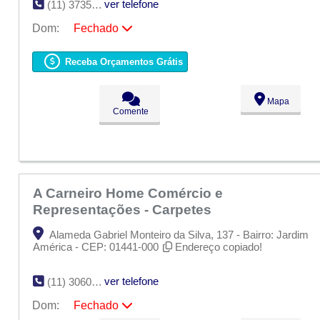
ver telefone
(11) 3735-2858
Dom:
Fechado
Seg:
09:00 - 18:00
Ter:
09:00 - 18:00
Receba Orçamentos Grátis
Qua:
09:00 - 18:00
Qui:
09:00 - 18:00
Sex:
09:00 - 18:00
Mapa
Sáb:
Fechado
Comente
Dom:
Fechado
A Carneiro Home Comércio e
Representações - Carpetes
Alameda Gabriel Monteiro da Silva, 137 - Bairro: Jardim
América - CEP: 01441-000
Endereço copiado!
ver telefone
(11) 3060-9922
Dom:
Fechado