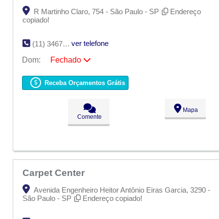
R Martinho Claro, 754 - São Paulo - SP
Endereço
copiado!
ver telefone
(11) 3467-6087
Dom:
Fechado
Seg:
09:00 - 18:00
Ter:
09:00 - 18:00
Receba Orçamentos Grátis
Qua:
09:00 - 18:00
Qui:
09:00 - 18:00
Sex:
09:00 - 18:00
Mapa
Sáb:
Fechado
Comente
Dom:
Fechado
Carpet Center
Avenida Engenheiro Heitor Antônio Eiras Garcia, 3290 -
São Paulo - SP
Endereço copiado!