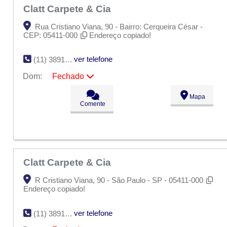
Clatt Carpete & Cia
Rua Cristiano Viana, 90 - Bairro: Cerqueira César -
CEP: 05411-000
Endereço copiado!
ver telefone
(11) 3891-0638
Dom:
Fechado
Seg:
09:00 - 18:00
Mapa
Ter:
09:00 - 18:00
Comente
Qua:
09:00 - 18:00
Qui:
09:00 - 18:00
Sex:
09:00 - 18:00
Sáb:
Fechado
Dom:
Fechado
Clatt Carpete & Cia
R Cristiano Viana, 90 - São Paulo - SP - 05411-000
Endereço copiado!
ver telefone
(11) 3891-0638