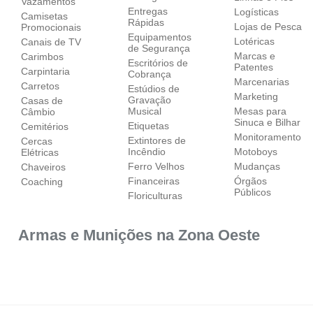
Vazamentos
Entregas
Logísticas
Camisetas
Rápidas
Lojas de Pesca
Promocionais
Equipamentos
Lotéricas
Canais de TV
de Segurança
Marcas e
Carimbos
Escritórios de
Patentes
Carpintaria
Cobrança
Marcenarias
Carretos
Estúdios de
Marketing
Gravação
Casas de
Musical
Mesas para
Câmbio
Sinuca e Bilhar
Etiquetas
Cemitérios
Monitoramento
Extintores de
Cercas
Incêndio
Motoboys
Elétricas
Ferro Velhos
Mudanças
Chaveiros
Financeiras
Órgãos
Coaching
Públicos
Floriculturas
Armas e Munições na Zona Oeste