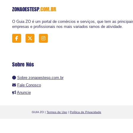
ZONAOESTESP
.COM.BR
O Guia ZO é um portal de comércios e serviços, que tem as principai
empresas e profissionais nos mais variados ramos de atividade.
Sobre Nós
Sobre zonaoestesp.com.br
Fale Conosco
Anuncie
GUIA ZO |
Termos de Uso
|
Política de Privacidade